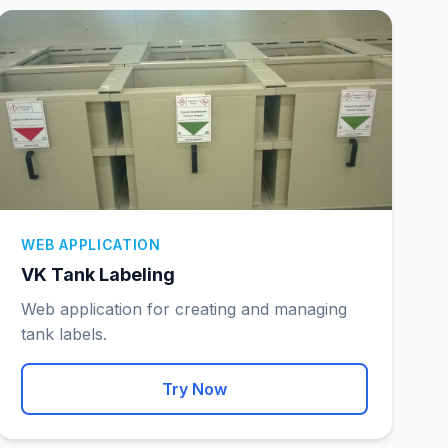
WEB APPLICATION
VK Tank Labeling
Web application for creating and managing
tank labels.
Try Now