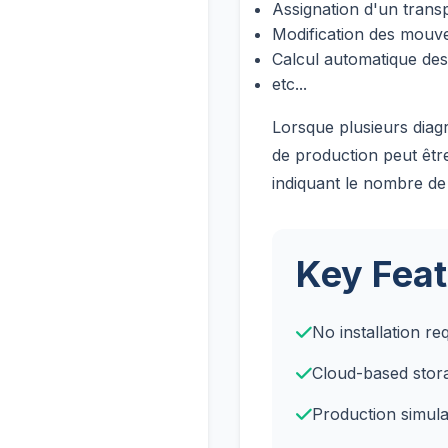
Assignation d'un tran
Modification des mouv
Calcul automatique de
etc...
Lorsque plusieurs diag
de production peut être
indiquant le nombre de
Key Feat
No installation re
Cloud-based stor
Production simula