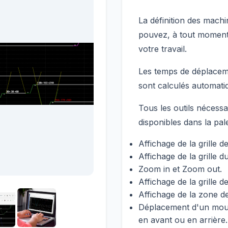
La définition des mach
pouvez, à tout moment 
votre travail.
Les temps de déplacem
sont calculés automati
Tous les outils nécessa
disponibles dans la pale
Affichage de la grille d
Affichage de la grille d
Zoom in et Zoom out.
Affichage de la grille 
Affichage de la zone d
Déplacement d'un mouv
en avant ou en arrière.