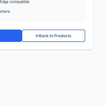
 Edge compatible
where
Back to Products