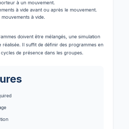
sporteur à un mouvement.
ements à vide avant ou après le mouvement.
s mouvements à vide.
rammes doivent être mélangés, une simulation
 réalisée. Il suffit de définir des programmes en
 cycles de présence dans les groupes.
ures
quired
age
tion