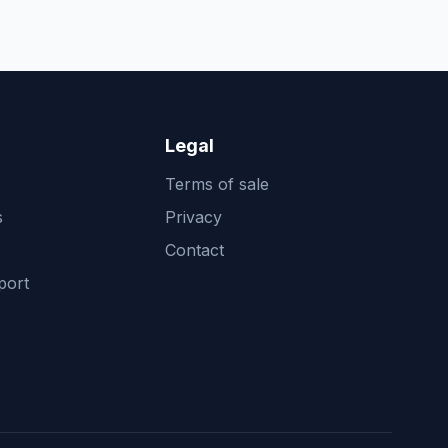
Legal
Terms of sale
s
Privacy
Contact
port