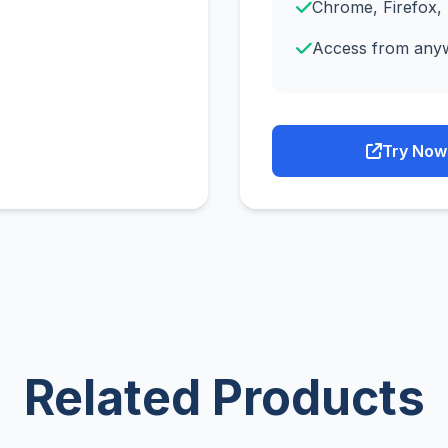
Chrome, Firefox,
Access from any
Try Now
Related Products