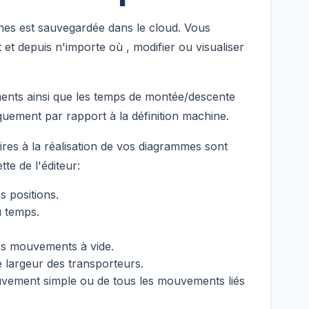
ines est sauvegardée dans le cloud. Vous
et depuis n'importe où , modifier ou visualiser
ents ainsi que les temps de montée/descente
quement par rapport à la définition machine.
ires à la réalisation de vos diagrammes sont
tte de l'éditeur:
es positions.
u temps.
des mouvements à vide.
e largeur des transporteurs.
ement simple ou de tous les mouvements liés