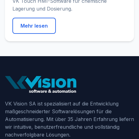
VK Touch HMI-Software für chemische
Lagerung und Dosierung.
Mehr lesen
VK Vision SA ist spezialisiert auf die Entwicklung
maßgeschneiderter Softwarelösungen für die
Automatisierung. Mit über 35 Jahren Erfahrung liefern
wir intuitive, benutzerfreundliche und vollständig
nachverfolgbare Lösungen.