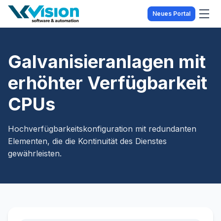
Neues Portal
Galvanisieranlagen mit
erhöhter Verfügbarkeit
CPUs
Hochverfügbarkeitskonfiguration mit redundanten
Elementen, die die Kontinuität des Dienstes
gewährleisten.