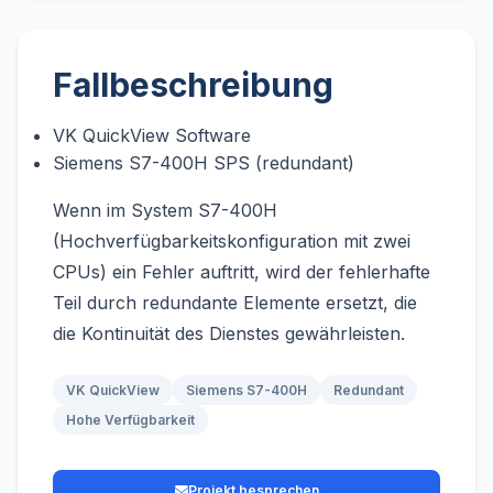
Fallbeschreibung
VK QuickView Software
Siemens S7-400H SPS (redundant)
Wenn im System S7-400H
(Hochverfügbarkeitskonfiguration mit zwei
CPUs) ein Fehler auftritt, wird der fehlerhafte
Teil durch redundante Elemente ersetzt, die
die Kontinuität des Dienstes gewährleisten.
VK QuickView
Siemens S7-400H
Redundant
Hohe Verfügbarkeit
Projekt besprechen